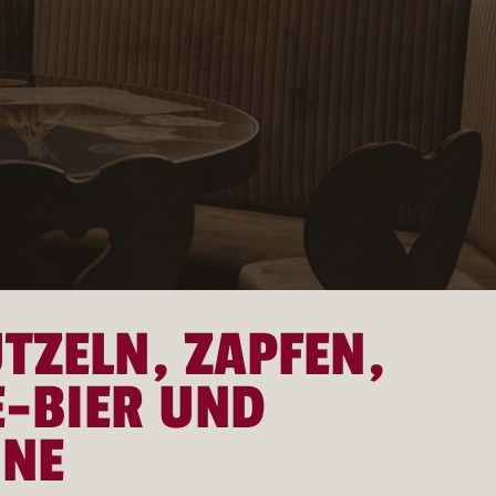
TZELN, ZAPFEN,
E-BIER UND
NE