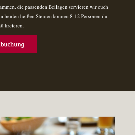
mmen, die passenden Beilagen servieren wir euch
en beiden heißen Steinen können 8-12 Personen ihr
ü kreieren.
hbuchung