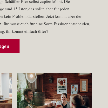
gs-Schäffler-Bier selbst zapfen könnt. Die
 sind 15 Liter, das sollte aber für jeden
n kein Problem darstellen. Jetzt kommt aber der
: Ihr müsst euch für eine Sorte Fassbier entscheiden,
ng, ihr kommt einfach öfter?
agen