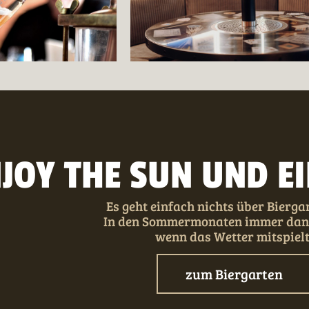
JOY THE SUN UND EI
Es geht einfach nichts über Bierga
In den Sommermonaten immer dann
wenn das Wetter mitspiel
zum Biergarten