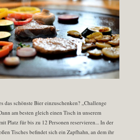
 es das schönste Bier einzuschenken? „Challenge
Dann am besten gleich einen Tisch in unserem
it Platz für bis zu 12 Personen reservieren... In der
oßen Tisches befindet sich ein Zapfhahn, an dem ihr