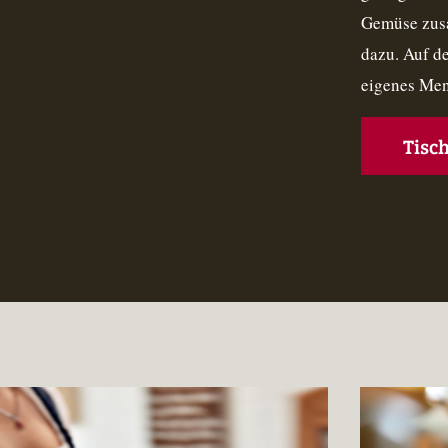
Gemüse zusa
dazu. Auf d
eigenes Men
Tisc