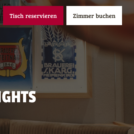
Tisch
reservieren
Zimmer
buchen
IGHTS