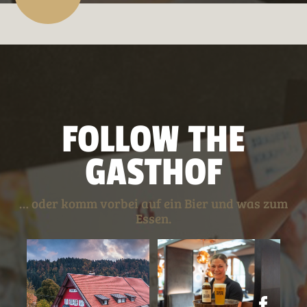
FOLLOW THE
GASTHOF
… oder komm vorbei auf ein Bier und was zum
Essen.