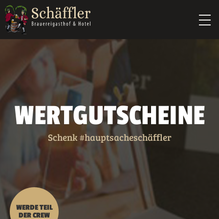
WERTGUTSCHEINE
Schenk #hauptsacheschäffler
WERDE TEIL
DER CREW